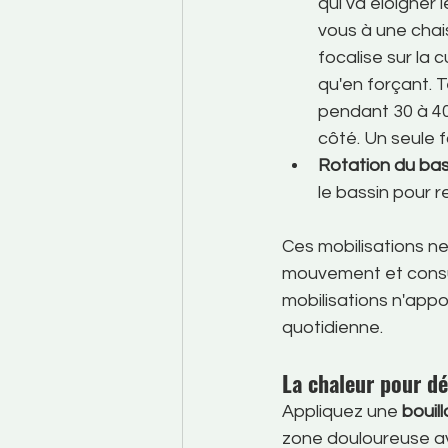
qui va éloigner 
vous à une chais
focalise sur la 
qu'en forçant. 
pendant 30 à 4
côté. Un seule 
Rotation du bas
le bassin pour 
Ces mobilisations ne
mouvement et consu
mobilisations n'appo
quotidienne.
La chaleur pour d
Appliquez une 
bouil
zone douloureuse ava