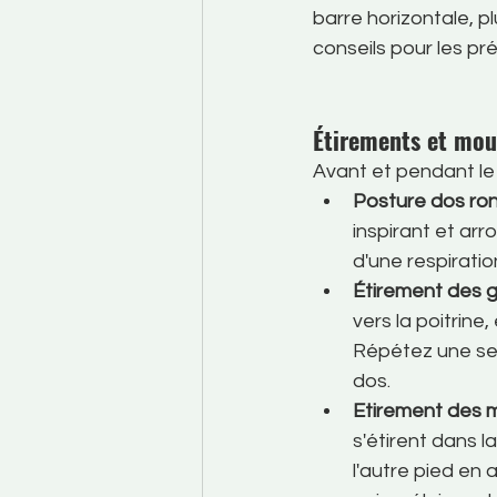
barre horizontale, p
conseils pour les pré
Étirements et mou
Avant et pendant le 
Posture dos ro
inspirant et arr
d'une respiratio
Étirement des g
vers la poitrin
Répétez une seul
dos.
Etirement des m
s'étirent dans l
l'autre pied en 