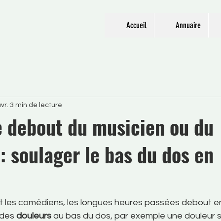
Accueil
Annuaire
vr.
3 min de lecture
e debout du musicien ou du
: soulager le bas du dos en
.
et les comédiens, les longues heures passées debout e
des 
douleurs
 au bas du dos, par exemple une douleur 