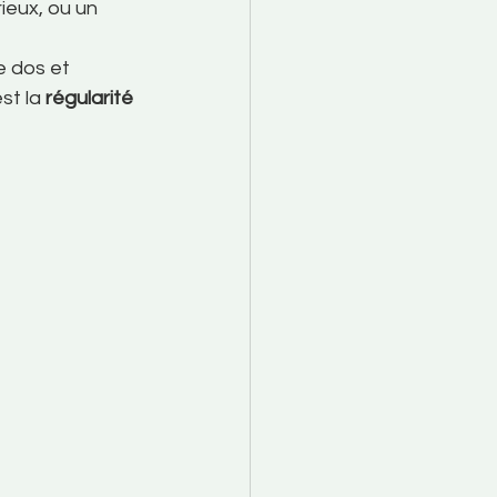
ieux, ou un 
e dos et 
st la 
régularité