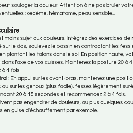
peut soulager la douleur. Attention à ne pas bruler votr
éventuelles : œdème, hématome, peau sensible...
culaire
st moins sujet aux douleurs. Intégrez des exercices de 
gé sur le dos, soulevez le bassin en contractant les fessie
 plantant les talons dans le sol. En position haute, vot
 dans l'axe de vos cuisses. Maintenez la posture 20 à 
 4 fois.
ral
 : En appui sur les avant-bras, maintenez une positio
ou sur les genoux (plus facile), fesses légèrement suré
endant 20 à 45 secondes et recommencez 2 à 4 fois.
ivent pas engendrer de douleurs, au plus quelques cour
és en guise d'échauffement par exemple.