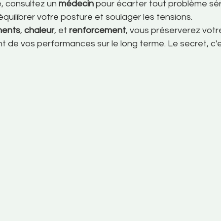
e, consultez un 
médecin
 pour écarter tout problème sér
équilibrer votre posture et soulager les tensions.
ments
, 
chaleur
, et 
renforcement
, vous préserverez votr
t de vos performances sur le long terme. Le secret, c'e