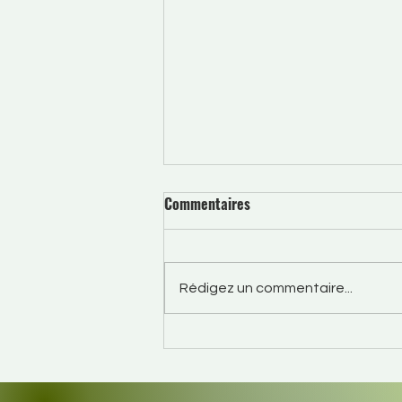
Commentaires
Rédigez un commentaire...
L'art du sommeil de l'artiste