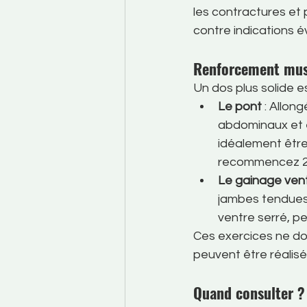
les contractures et 
contre indications 
Renforcement mus
Un dos plus solide e
Le pont
 : Allon
abdominaux et en
idéalement être
recommencez 2 à
Le gainage vent
jambes tendues 
ventre serré, p
Ces exercices ne do
peuvent être réalis
Quand consulter ?