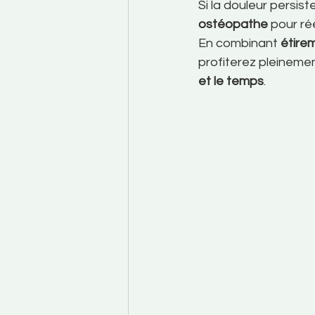
Si la douleur persist
ostéopathe
 pour ré
En combinant 
étire
profiterez pleinemen
et le temps
.