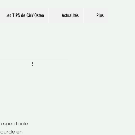
Les TIPS de Cirk'Osteo
Actualités
Plus
n spectacle 
sourde en 