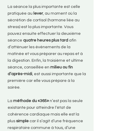
La séance la plus importante est celle
pratiquée au
lever
, au moment où la
sécrétion de cortisol (hormone liée au
stress) est la plus importante. Vous
pouvez ensuite effectuer la deuxième
séance
quatre heures plus tard
afin
d’atténuer les événements de la
matinée et vous préparer au repas et à
la digestion. Enfin, la troisième et ultime
séance, conseillée en
milieu ou fin
d’après-midi
, est aussi importante que la
première car elle vous prépare à la
soirée.
La
méthode du «365»
n’est pas la seule
existante pour atteindre l’état de
cohérence cardiaque mais elle est la
plus
simple
car il s’agit d’une fréquence
respiratoire commune à tous, d’une