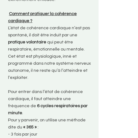
Comment pratiquer la cohérence
cardiaque ?
L’état de cohérence cardiaque n’est pas
spontané, il doit être induit par une
pratique volontaire
qui peut être
respiratoire, émotionnelle ou mentale.
Cet état est physiologique, inné et
programmé dans notre système nerveux
autonome, il ne reste qu’à l’atteindre et
l’exploiter.
Pour entrer dans l’état de cohérence
cardiaque, il faut atteindre une
fréquence de
6 cycles respiratoires par
minute
.
Pour y parvenir, on utilise une méthode
dite du
« 365 »
:
- 3 fois par jour