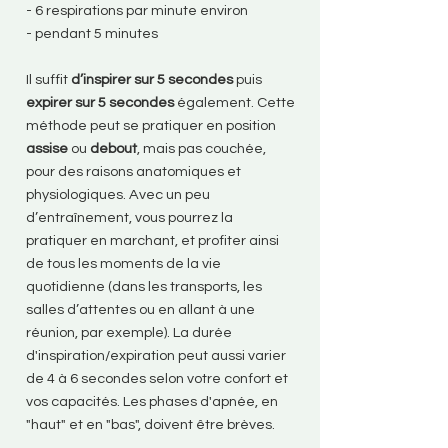
- 6 respirations par minute environ
- pendant 5 minutes
Il suffit
d’inspirer sur 5 secondes
puis
expirer sur 5 secondes
également. Cette
méthode peut se pratiquer en position
assise
ou
debout
, mais pas couchée,
pour des raisons anatomiques et
physiologiques. Avec un peu
d’entraînement, vous pourrez la
pratiquer en marchant, et profiter ainsi
de tous les moments de la vie
quotidienne (dans les transports, les
salles d’attentes ou en allant à une
réunion, par exemple). La durée
d'inspiration/expiration peut aussi varier
de 4 à 6 secondes selon votre confort et
vos capacités. Les phases d'apnée, en
"haut" et en "bas", doivent être brèves.