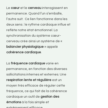
Le
cœur
et le
cerveau
interagissent en
permanence. Quand l’un s’emballe,
l’autre suit. Ce lien fonctionne dans les
deux sens : le rythme cardiaque influe et
reflète notre état émotionnel. La
synchronisation du système cœur-
cerveau crée ainsi un système de «
balancier physiologique
» appelé
cohérence cardiaque
.
La
fréquence cardiaque
varie en
permanence, en fonction des diverses
sollicitations internes et externes. Une
respiration lente et régulière
est un
moyen très efficace de réguler cette
fréquence, ce qui fait de la cohérence
cardiaque un outil de
gestion des
émotions
à la fois simple et
extrêmement efficace.