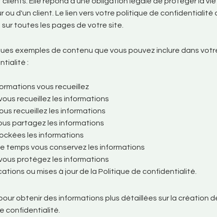
t clients. Elle répond à une obligation légale de protéger la vie
ur ou d'un client. Le lien vers votre politique de confidentialité 
 sur toutes les pages de votre site.
ques exemples de contenu que vous pouvez inclure dans votre
tialité :
formations vous recueillez
us recueillez les informations
ous recueillez les informations
ous partagez les informations
ockées les informations
 temps vous conservez les informations
ous protégez les informations
ations ou mises à jour de la Politique de confidentialité.
pour obtenir des informations plus détaillées sur la création d
e confidentialité.