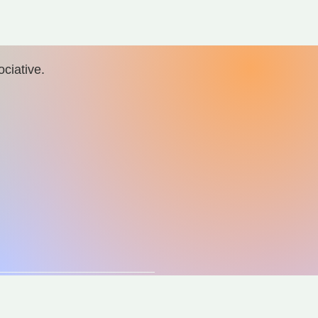
ciative.