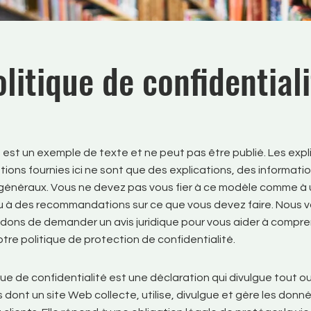
litique de confidential
est un exemple de texte et ne peut pas être publié. Les expl
tions fournies ici ne sont que des explications, des informati
énéraux. Vous ne devez pas vous fier à ce modèle comme à 
ou à des recommandations sur ce que vous devez faire. Nous 
ns de demander un avis juridique pour vous aider à compre
otre politique de protection de confidentialité.
que de confidentialité est une déclaration qui divulgue tout ou
 dont un site Web collecte, utilise, divulgue et gère les donn